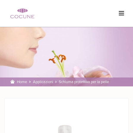
Home
Applicazioni
Schiuma protettiva per la pelle