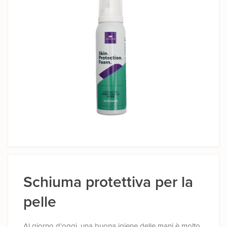
Schiuma protettiva per la
pelle
Al giorno d’oggi, una buona igiene delle mani è molto