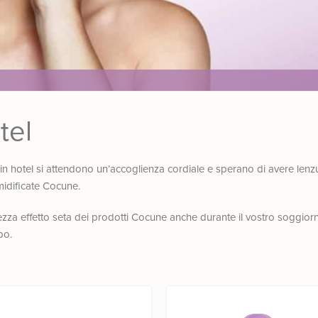
tel
 hotel si attendono un’accoglienza cordiale e sperano di avere lenz
umidificate Cocune.
a effetto seta dei prodotti Cocune anche durante il vostro soggiorno
po.