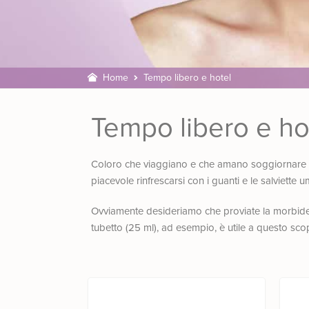
Home
Tempo libero e hotel
Tempo libero e ho
Coloro che viaggiano e che amano soggiornare in
piacevole rinfrescarsi con i guanti e le salviette 
Ovviamente desideriamo che proviate la morbidezz
tubetto (25 ml), ad esempio, è utile a questo sco