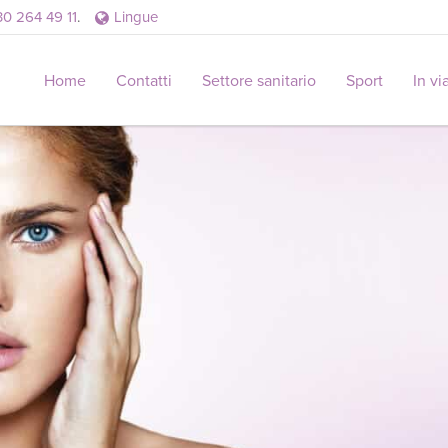
30 264 49 11
.
Lingue
Home
Contatti
Settore sanitario
Sport
In vi