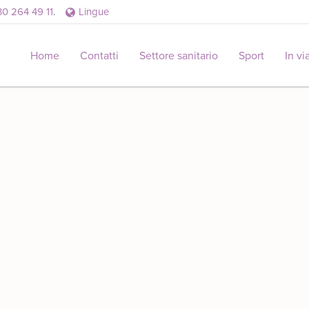
30 264 49 11
.
Lingue
Home
Contatti
Settore sanitario
Sport
In vi