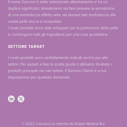
Il nome Cocune è stato selezionato attentamente e ha un
duplice significato: desideriamo sia farvi provare la sensazione
di una morbidezza effetto seta, sia donare tale morbidezza alla
vostra pelle secca e screpolata.
I nostri prodotti sono stati sviluppati per la protezione della pelle
e contengono tutti gli ingredienti per una cura quotidiana.
SETTORE TARGET
I nostri prodotti sono perfettamente indicati anche per altri
settori. Per aiutarti a fare la scelta giusta ti abbiamo illustrato i
prodotti principali nei vari settori. Il Servizio Clienti è a tua
disposizione per qualsiasi domanda.
© 2022 Cocune è un marchio de Stöpler Medical B.V.