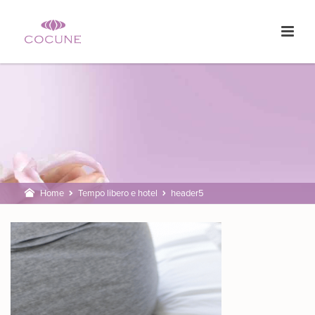
Home
Tempo libero e hotel
header5