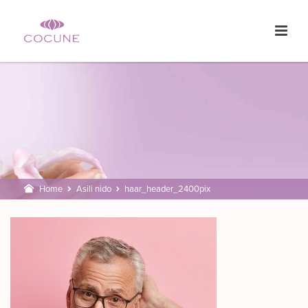
Home
Asili nido
haar_header_2400pix