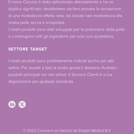
Il nome Cocune è stato selezionato attentamente e ha un
duplice significato: desideriamo sia farvi provare la sensazione
di una morbidezza effetto seta, sia donare tale morbidezza alla
vostra pelle secca e screpolata.
I nostri prodotti sono stati sviluppati per la protezione della pelle
e contengono tutti gli ingredienti per una cura quotidiana.
SETTORE TARGET
I nostri prodotti sono perfettamente indicati anche per altri
settori. Per aiutarti a fare la scelta giusta ti abbiamo illustrato i
prodotti principali nei vari settori. Il Servizio Clienti è a tua
disposizione per qualsiasi domanda.
© 2022 Cocune è un marchio de Stöpler Medical B.V.